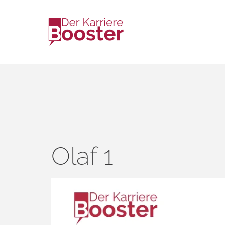
Olaf 1