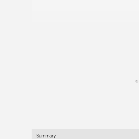
©
Summary