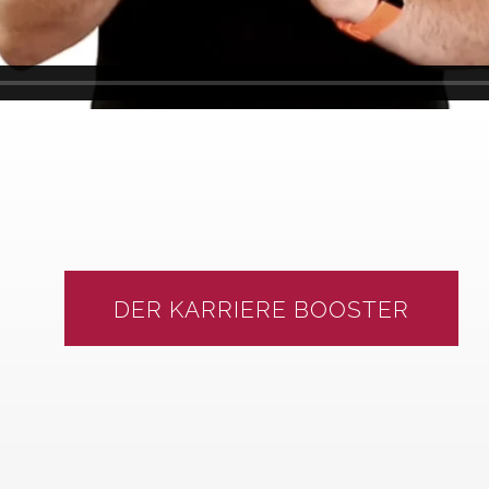
DER KARRIERE BOOSTER