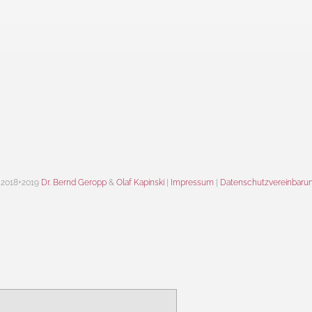
 2018+2019
Dr. Bernd Geropp
&
Olaf Kapinski
|
Impressum
|
Datenschutzvereinbaru