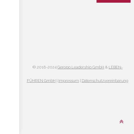
© 2018-2024
Geropp Leadership GmbH
&
LEBEN-
FÜHREN GmbH
|
Impressum
|
Datenschutzvereinbarung